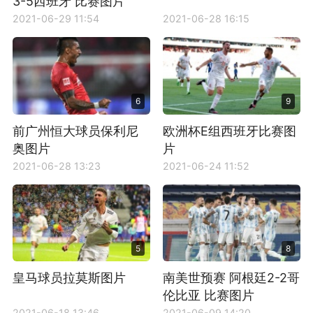
3-5西班牙 比赛图片
2021-06-29 11:54
2021-06-28 16:15
6
9
前广州恒大球员保利尼
欧洲杯E组西班牙比赛图
奥图片
片
2021-06-28 13:23
2021-06-24 11:52
5
8
皇马球员拉莫斯图片
南美世预赛 阿根廷2-2哥
伦比亚 比赛图片
2021-06-18 13:46
2021-06-09 14:20