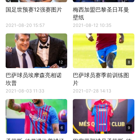
国足世预赛12强赛图片
梅西加盟巴黎圣日耳曼
壁纸
2021-08-20 15:57
2021-08-12 10:35
12
8
巴萨球员埃摩森亮相诺
巴萨球员赛季前训练图
坎普
片
2021-08-03 11:33
2021-07-28 14:13
6
9