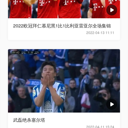
2022欧冠拜仁慕尼黑1比1比利亚雷亚尔全场集锦
2022-04-13 11:11
武磊绝杀塞尔塔
2022-04-11 15:24