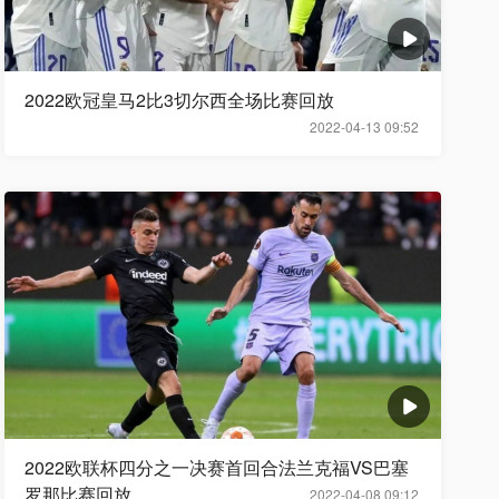
2022欧冠皇马2比3切尔西全场比赛回放
2022-04-13 09:52
2022欧联杯四分之一决赛首回合法兰克福VS巴塞
罗那比赛回放
2022-04-08 09:12