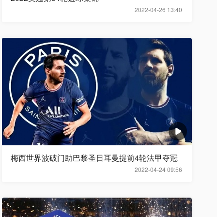
2022-04-26 13:40
梅西世界波破门助巴黎圣日耳曼提前4轮法甲夺冠
2022-04-24 09:56