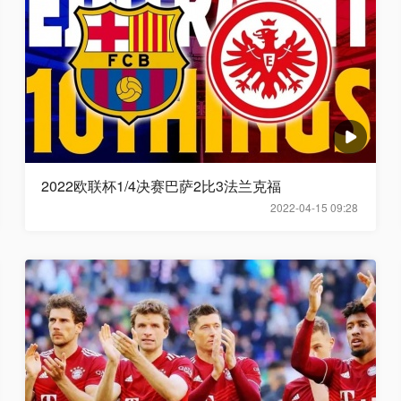
2022欧联杯1/4决赛巴萨2比3法兰克福
2022-04-15 09:28