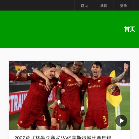
首页
新闻
赛事
首页
2022欧联杯半决赛罗马VS莱斯特城比赛集锦