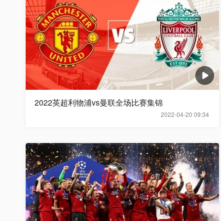
2022英超利物浦vs曼联全场比赛集锦
2022-04-20 09:34