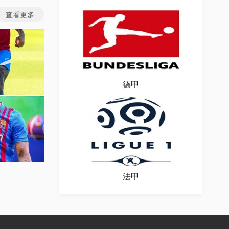
查看更多
德甲
图片
场图片
法甲