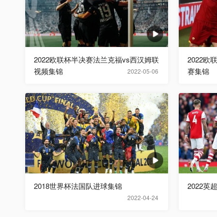
2022欧联杯半决赛法兰克福vs西汉姆联
2022
视频集锦
赛集锦
2022-05-06
2018世界杯法国队进球集锦
2022英
2022-04-24