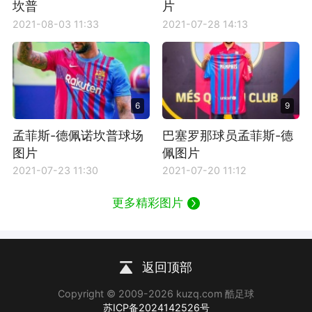
坎普
片
2021-08-03 11:33
2021-07-28 14:13
6
9
孟菲斯-德佩诺坎普球场
巴塞罗那球员孟菲斯-德
图片
佩图片
2021-07-23 11:30
2021-07-20 11:12
更多精彩图片
返回顶部
Copyright © 2009-2026 kuzq.com 酷足球
苏ICP备2024142526号