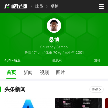
球员
桑博
桑博
Shurandy Sambo
身高 174cm / 体重 70kg / 出生年 2001
43号-后卫
伯恩利
国籍：
首页
新闻
视频
图片
头条新闻
更多