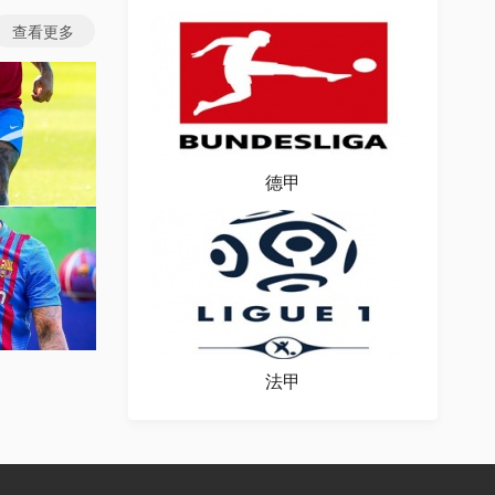
查看更多
德甲
图片
场图片
法甲