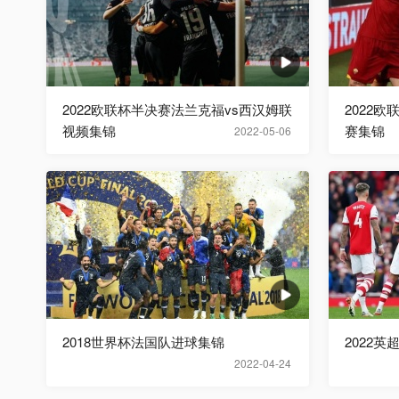
2022欧联杯半决赛法兰克福vs西汉姆联
2022
视频集锦
赛集锦
2022-05-06
2018世界杯法国队进球集锦
2022英
2022-04-24