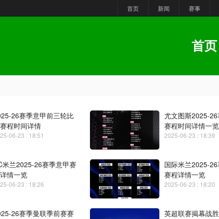
首页
新闻
赛事
首页
025-26赛季意甲前三轮比
尤文图斯2025-2
赛程时间详情
赛程时间详情一览
25-06-23 : 18:51
2025-06-23 : 18:39
C米兰2025-26赛季意甲赛
国际米兰2025-2
详情一览
赛程详情一览
25-06-23 : 18:26
2025-06-23 : 18:20
025-26赛季曼联季前赛赛
英超联赛揭幕战胜