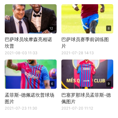
12
8
巴萨球员埃摩森亮相诺
巴萨球员赛季前训练图
坎普
片
2021-08-03 11:33
2021-07-28 14:13
6
9
孟菲斯-德佩诺坎普球场
巴塞罗那球员孟菲斯-德
图片
佩图片
2021-07-23 11:30
2021-07-20 11:12