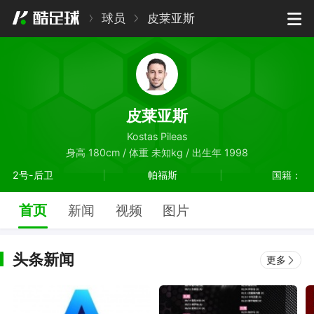
球员
皮莱亚斯
皮莱亚斯
Kostas Pileas
身高 180cm / 体重 未知kg / 出生年 1998
2号-后卫
帕福斯
国籍：
首页
新闻
视频
图片
头条新闻
更多