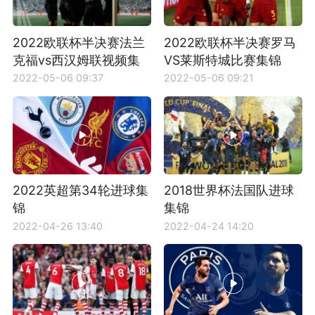
2022欧联杯半决赛法兰
2022欧联杯半决赛罗马
克福vs西汉姆联视频集
VS莱斯特城比赛集锦
锦
2022-05-06 09:37
2022-05-06 09:21
2022英超第34轮进球集
2018世界杯法国队进球
锦
集锦
2022-04-26 13:40
2022-04-24 14:20