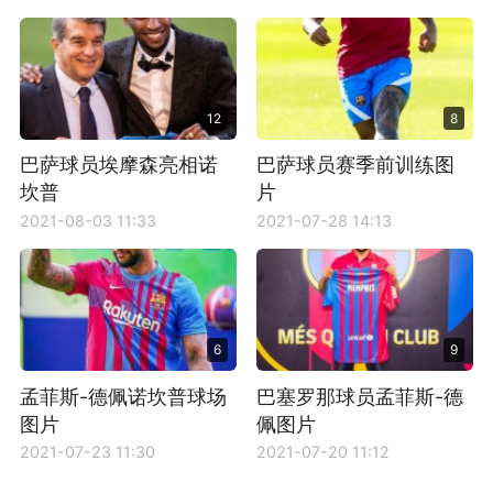
12
8
巴萨球员埃摩森亮相诺
巴萨球员赛季前训练图
坎普
片
2021-08-03 11:33
2021-07-28 14:13
6
9
孟菲斯-德佩诺坎普球场
巴塞罗那球员孟菲斯-德
图片
佩图片
2021-07-23 11:30
2021-07-20 11:12