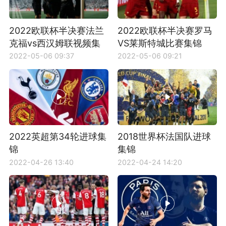
2022欧联杯半决赛法兰
2022欧联杯半决赛罗马
克福vs西汉姆联视频集
VS莱斯特城比赛集锦
锦
2022-05-06 09:37
2022-05-06 09:21
2022英超第34轮进球集
2018世界杯法国队进球
锦
集锦
2022-04-26 13:40
2022-04-24 14:20