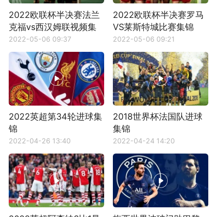
2022欧联杯半决赛法兰
2022欧联杯半决赛罗马
克福vs西汉姆联视频集
VS莱斯特城比赛集锦
锦
2022-05-06 09:37
2022-05-06 09:21
2022英超第34轮进球集
2018世界杯法国队进球
锦
集锦
2022-04-26 13:40
2022-04-24 14:20