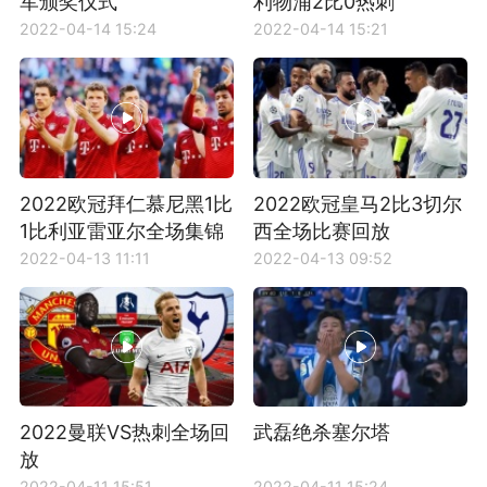
军颁奖仪式
利物浦2比0热刺
2022-04-14 15:24
2022-04-14 15:21
2022欧冠拜仁慕尼黑1比
2022欧冠皇马2比3切尔
1比利亚雷亚尔全场集锦
西全场比赛回放
2022-04-13 11:11
2022-04-13 09:52
2022曼联VS热刺全场回
武磊绝杀塞尔塔
放
2022-04-11 15:51
2022-04-11 15:24