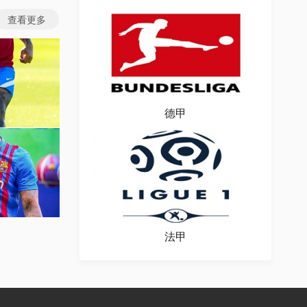
查看更多
德甲
图片
场图片
法甲