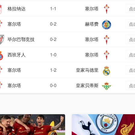
格拉纳达
1-1
塞尔塔
点
塞尔塔
0-2
赫塔费
点
毕尔巴鄂竞技
0-2
塞尔塔
点
西班牙人
1-0
塞尔塔
点
塞尔塔
1-2
皇家马德里
点
塞尔塔
0-0
皇家贝蒂斯
点