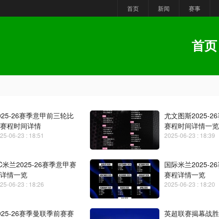
首页
新闻
赛事
首页
025-26赛季意甲前三轮比
尤文图斯2025-2
赛程时间详情
赛程时间详情一览
25-06-23 : 18:51
2025-06-23 : 18:39
C米兰2025-26赛季意甲赛
国际米兰2025-2
详情一览
赛程详情一览
25-06-23 : 18:26
2025-06-23 : 18:20
025-26赛季曼联季前赛赛
英超联赛揭幕战胜