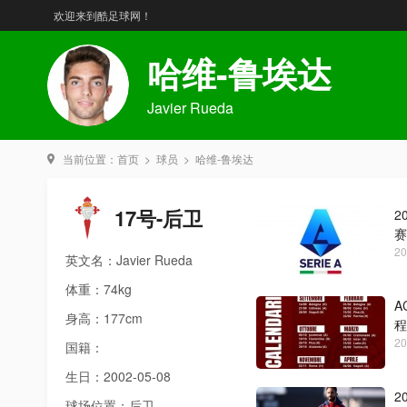
欢迎来到酷足球网！
哈维-鲁埃达
Javier Rueda
当前位置：
首页
>
球员
>
哈维-鲁埃达
17号-后卫
2
赛
20
英文名：Javier Rueda
体重：74kg
A
身高：177cm
程
20
国籍：
生日：2002-05-08
2
球场位置：后卫