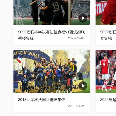
2022欧联杯半决赛法兰克福vs西汉姆联
2022
视频集锦
赛集锦
2022-05-06
2018世界杯法国队进球集锦
2022英
2022-04-24