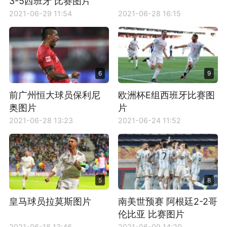
3-5西班牙 比赛图片
2021-06-29 11:54
2021-06-28 16:15
6
9
前广州恒大球员保利尼
欧洲杯E组西班牙比赛图
奥图片
片
2021-06-28 13:23
2021-06-24 11:52
5
8
皇马球员拉莫斯图片
南美世预赛 阿根廷2-2哥
伦比亚 比赛图片
2021-06-18 13:46
2021-06-09 14:20