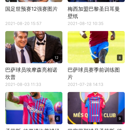
国足世预赛12强赛图片
梅西加盟巴黎圣日耳曼
壁纸
2021-08-20 15:57
2021-08-12 10:35
12
8
巴萨球员埃摩森亮相诺
巴萨球员赛季前训练图
坎普
片
2021-08-03 11:33
2021-07-28 14:13
6
9