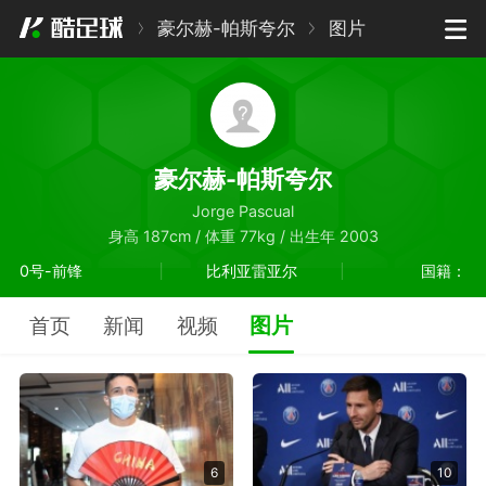
豪尔赫-帕斯夸尔
图片
豪尔赫-帕斯夸尔
Jorge Pascual
身高 187cm / 体重 77kg / 出生年 2003
0号-前锋
比利亚雷亚尔
国籍：
图片
首页
新闻
视频
6
10