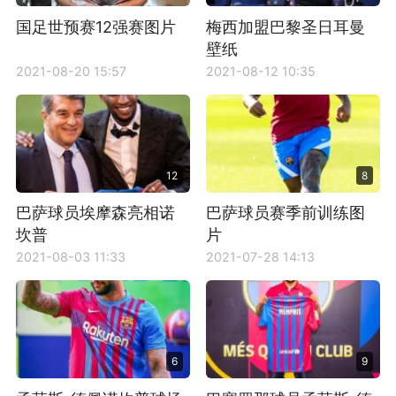
国足世预赛12强赛图片
梅西加盟巴黎圣日耳曼
壁纸
2021-08-20 15:57
2021-08-12 10:35
12
8
巴萨球员埃摩森亮相诺
巴萨球员赛季前训练图
坎普
片
2021-08-03 11:33
2021-07-28 14:13
6
9