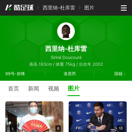
西里纳-杜库雷
图片
西里纳-杜库雷
Siriné Doucouré
身高 193cm / 体重 75kg / 出生年 2002
99号-前锋
洛里昂
国籍：
图片
首页
新闻
视频
6
10