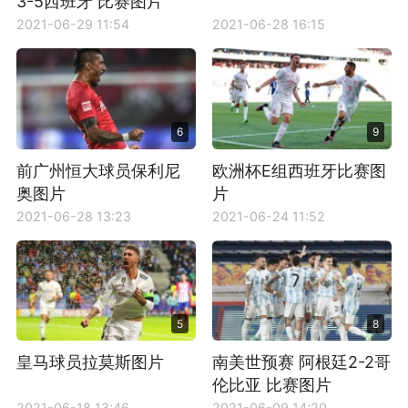
3-5西班牙 比赛图片
2021-06-29 11:54
2021-06-28 16:15
6
9
前广州恒大球员保利尼
欧洲杯E组西班牙比赛图
奥图片
片
2021-06-28 13:23
2021-06-24 11:52
5
8
皇马球员拉莫斯图片
南美世预赛 阿根廷2-2哥
伦比亚 比赛图片
2021-06-18 13:46
2021-06-09 14:20