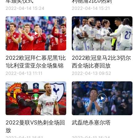
军颁奖仪式
利物浦2比0热刺
2022-04-14 15:24
2022-04-14 15:21
2022欧冠拜仁慕尼黑1比
2022欧冠皇马2比3切尔
1比利亚雷亚尔全场集锦
西全场比赛回放
2022-04-13 11:11
2022-04-13 09:52
2022曼联VS热刺全场回
武磊绝杀塞尔塔
放
2022-04-11 15:51
2022-04-11 15:24