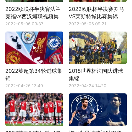
2022欧联杯半决赛法兰
2022欧联杯半决赛罗马
克福vs西汉姆联视频集
VS莱斯特城比赛集锦
锦
2022-05-06 09:37
2022-05-06 09:21
2022英超第34轮进球集
2018世界杯法国队进球
锦
集锦
2022-04-26 13:40
2022-04-24 14:20