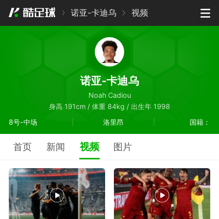
诺亚-卡迪乌
视频
诺亚-卡迪乌
Noah Cadiou
身高 191cm / 体重 84kg / 出生年 1998
8号-中场
洛里昂
国籍：
视频
首页
新闻
图片