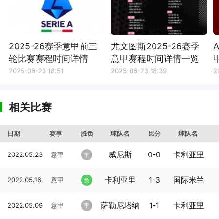
2025-26赛季意甲前三
尤文图斯2025-26赛季
轮比赛赛程时间详情
意甲赛程时间详情一览
2025-06-23 18:51
2025-06-23 18:39
2
相关比赛
日期
赛事
胜负
球队名
比分
球队名
威尼斯
0-0
卡利亚里
2022.05.23
意甲
平
卡利亚里
1-3
国际米兰
2022.05.16
意甲
负
萨勒尼塔纳
1-1
卡利亚里
2022.05.09
意甲
平