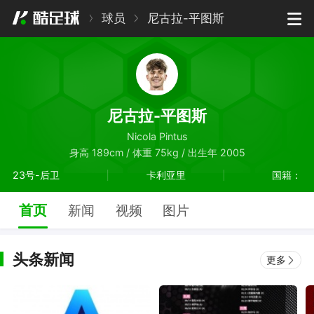
球员
尼古拉-平图斯
尼古拉-平图斯
Nicola Pintus
身高 189cm / 体重 75kg / 出生年 2005
23号-后卫
卡利亚里
国籍：
首页
新闻
视频
图片
头条新闻
更多