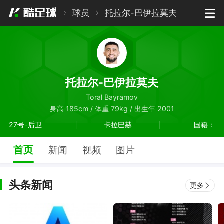
球员
托拉尔-巴伊拉莫夫
托拉尔-巴伊拉莫夫
Toral Bayramov
身高 185cm / 体重 79kg / 出生年 2001
27号-后卫
卡拉巴赫
国籍：
首页
新闻
视频
图片
头条新闻
更多