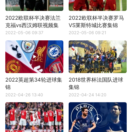
2022欧联杯半决赛法兰
2022欧联杯半决赛罗马
克福vs西汉姆联视频集
VS莱斯特城比赛集锦
锦
2022-05-06 09:37
2022-05-06 09:21
2022英超第34轮进球集
2018世界杯法国队进球
锦
集锦
2022-04-26 13:40
2022-04-24 14:20