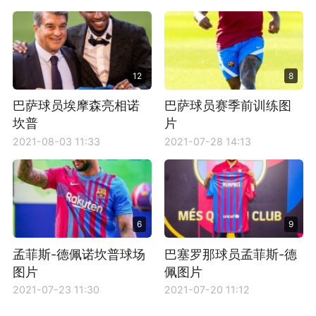
12
8
巴萨球员埃摩森亮相诺
巴萨球员赛季前训练图
坎普
片
2021-08-03 11:33
2021-07-28 14:13
6
9
孟菲斯-德佩诺坎普球场
巴塞罗那球员孟菲斯-德
图片
佩图片
2021-07-23 11:30
2021-07-20 11:12