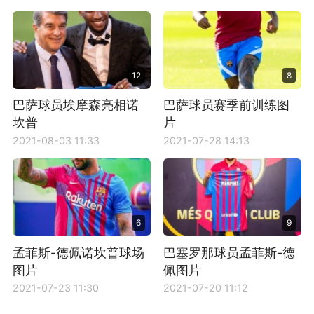
12
8
巴萨球员埃摩森亮相诺
巴萨球员赛季前训练图
坎普
片
2021-08-03 11:33
2021-07-28 14:13
6
9
孟菲斯-德佩诺坎普球场
巴塞罗那球员孟菲斯-德
图片
佩图片
2021-07-23 11:30
2021-07-20 11:12