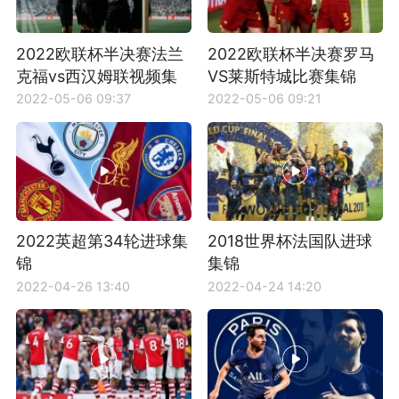
2022欧联杯半决赛法兰
2022欧联杯半决赛罗马
克福vs西汉姆联视频集
VS莱斯特城比赛集锦
锦
2022-05-06 09:37
2022-05-06 09:21
2022英超第34轮进球集
2018世界杯法国队进球
锦
集锦
2022-04-26 13:40
2022-04-24 14:20