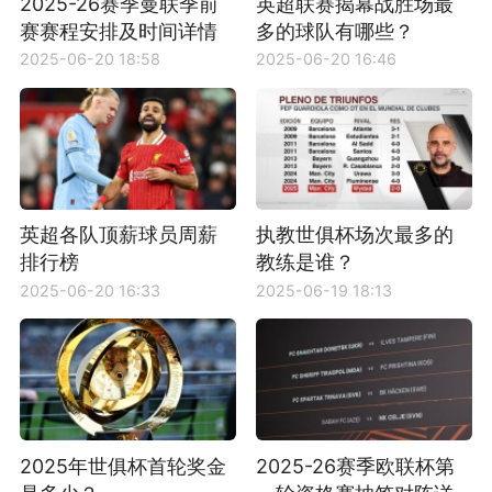
2025-26赛季曼联季前
英超联赛揭幕战胜场最
赛赛程安排及时间详情
多的球队有哪些？
2025-06-20 18:58
2025-06-20 16:46
英超各队顶薪球员周薪
执教世俱杯场次最多的
排行榜
教练是谁？
2025-06-20 16:33
2025-06-19 18:13
2025年世俱杯首轮奖金
2025-26赛季欧联杯第