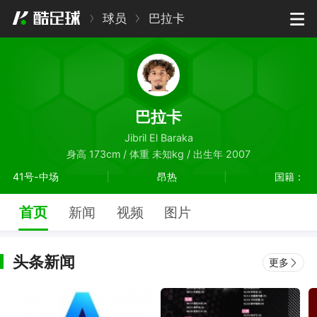
球员
巴拉卡
巴拉卡
Jibril El Baraka
身高 173cm / 体重 未知kg / 出生年 2007
41号-中场
昂热
国籍：
首页
新闻
视频
图片
头条新闻
更多