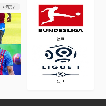
查看更多
德甲
图片
场图片
法甲