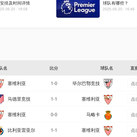
安排及时间详情
球队有哪些？
25-06-20 : 18:58
2025-06-20 : 16:46
队名
比分
球队名
直
塞维利亚
1-0
毕尔巴鄂竞技
点
马德里竞技
1-1
塞维利亚
点
塞维利亚
0-0
马略卡
点
比利亚雷亚尔
1-1
塞维利亚
点