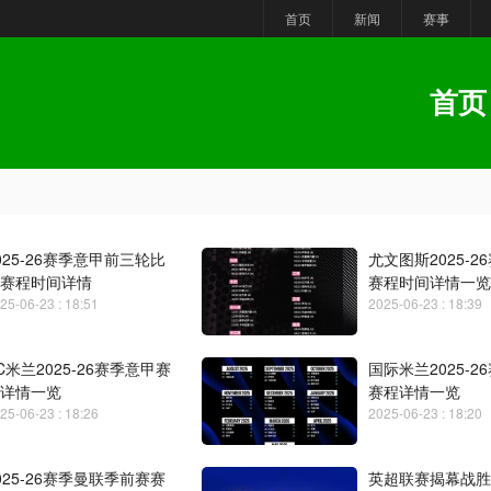
首页
新闻
赛事
首页
025-26赛季意甲前三轮比
尤文图斯2025-2
赛程时间详情
赛程时间详情一览
25-06-23 : 18:51
2025-06-23 : 18:39
C米兰2025-26赛季意甲赛
国际米兰2025-2
详情一览
赛程详情一览
25-06-23 : 18:26
2025-06-23 : 18:20
025-26赛季曼联季前赛赛
英超联赛揭幕战胜