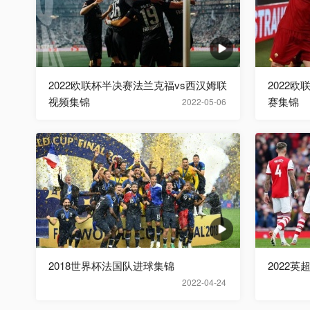
2022欧联杯半决赛法兰克福vs西汉姆联
2022
视频集锦
赛集锦
2022-05-06
2018世界杯法国队进球集锦
2022英
2022-04-24