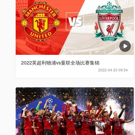
2022英超利物浦vs曼联全场比赛集锦
2022-04-20 09:34