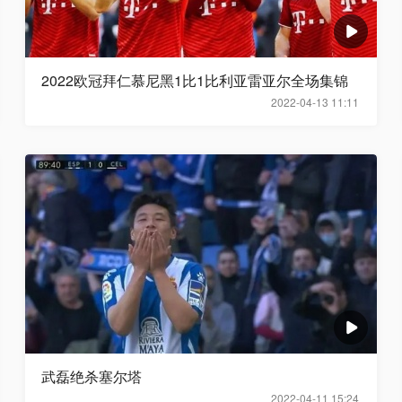
2022欧冠拜仁慕尼黑1比1比利亚雷亚尔全场集锦
2022-04-13 11:11
武磊绝杀塞尔塔
2022-04-11 15:24