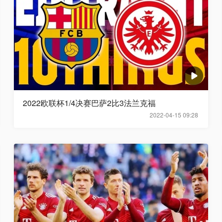
2022欧联杯1/4决赛巴萨2比3法兰克福
2022-04-15 09:28