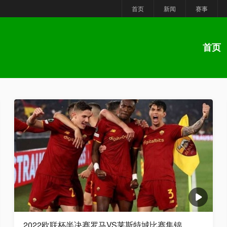
首页
新闻
赛事
首页
2022欧联杯半决赛罗马VS莱斯特城比赛集锦