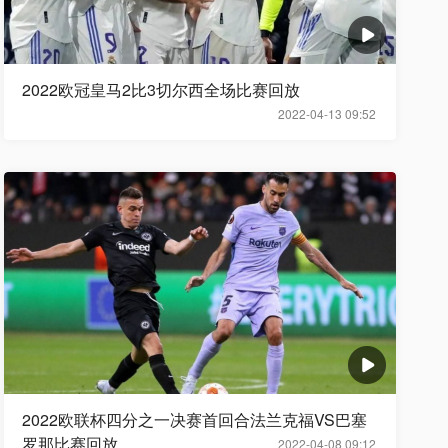
2022欧冠皇马2比3切尔西全场比赛回放
2022-04-13 09:52
2022欧联杯四分之一决赛首回合法兰克福VS巴塞
罗那比赛回放
2022-04-08 09:12