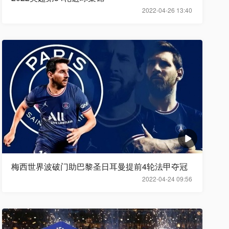
2022-04-26 13:40
梅西世界波破门助巴黎圣日耳曼提前4轮法甲夺冠
2022-04-24 09:56