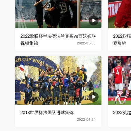
2022欧联杯半决赛法兰克福vs西汉姆联
2022
视频集锦
赛集锦
2022-05-06
2018世界杯法国队进球集锦
2022英
2022-04-24