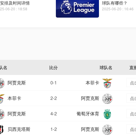
安排及时间详情
球队有哪些？
25-06-20 : 18:58
2025-06-20 : 16:46
队名
比分
球队名
直
阿贾克斯
0-1
本菲卡
点
本菲卡
2-2
阿贾克斯
点
阿贾克斯
4-2
葡萄牙体育
点
贝西克塔斯
1-2
阿贾克斯
点