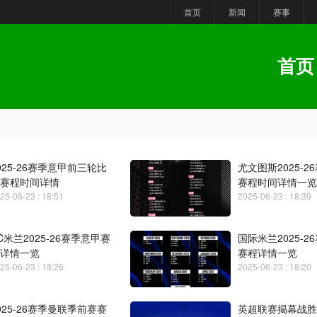
首页
新闻
赛事
首页
025-26赛季意甲前三轮比
尤文图斯2025-2
赛程时间详情
赛程时间详情一览
25-06-23 : 18:51
2025-06-23 : 18:39
C米兰2025-26赛季意甲赛
国际米兰2025-2
详情一览
赛程详情一览
25-06-23 : 18:26
2025-06-23 : 18:20
025-26赛季曼联季前赛赛
英超联赛揭幕战胜