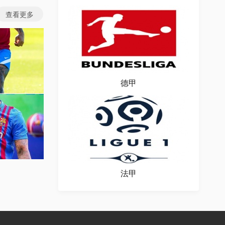
查看更多
德甲
图片
场图片
法甲