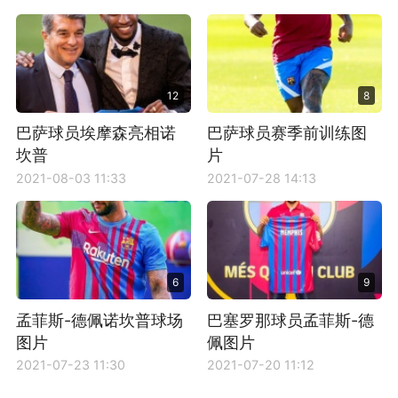
12
8
巴萨球员埃摩森亮相诺
巴萨球员赛季前训练图
坎普
片
2021-08-03 11:33
2021-07-28 14:13
6
9
孟菲斯-德佩诺坎普球场
巴塞罗那球员孟菲斯-德
图片
佩图片
2021-07-23 11:30
2021-07-20 11:12