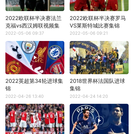
2022欧联杯半决赛法兰
2022欧联杯半决赛罗马
克福vs西汉姆联视频集
VS莱斯特城比赛集锦
锦
2022-05-06 09:37
2022-05-06 09:21
2022英超第34轮进球集
2018世界杯法国队进球
锦
集锦
2022-04-26 13:40
2022-04-24 14:20