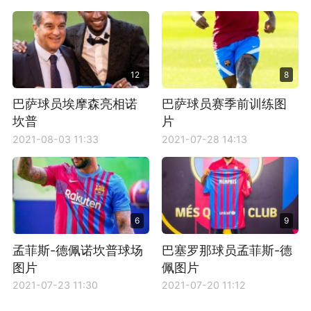
12
8
巴萨球员埃摩森亮相诺
巴萨球员赛季前训练图
坎普
片
2021-08-03 11:33
2021-07-28 14:13
6
9
孟菲斯-德佩诺坎普球场
巴塞罗那球员孟菲斯-德
图片
佩图片
2021-07-23 11:30
2021-07-20 11:12