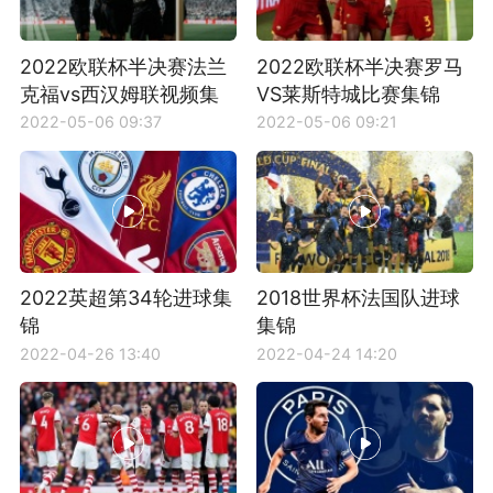
2022欧联杯半决赛法兰
2022欧联杯半决赛罗马
克福vs西汉姆联视频集
VS莱斯特城比赛集锦
锦
2022-05-06 09:37
2022-05-06 09:21
2022英超第34轮进球集
2018世界杯法国队进球
锦
集锦
2022-04-26 13:40
2022-04-24 14:20