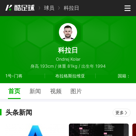
球员
科拉日
科拉日
Ondrej Kolar
身高 193cm / 体重 81kg / 出生年 1994
1号-门将
布拉格斯拉维亚
国籍：
首页
新闻
视频
图片
头条新闻
更多