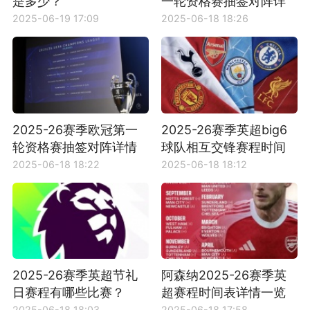
是多少？
一轮资格赛抽签对阵详
情
2025-06-19 17:09
2025-06-18 18:26
2025-26赛季欧冠第一
2025-26赛季英超big6
轮资格赛抽签对阵详情
球队相互交锋赛程时间
表详情
2025-06-18 18:22
2025-06-18 18:12
2025-26赛季英超节礼
阿森纳2025-26赛季英
日赛程有哪些比赛？
超赛程时间表详情一览
2025-06-18 18:03
2025-06-18 17:58