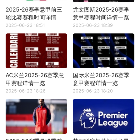
2025-26赛季意甲前三
尤文图斯2025-26赛季
轮比赛赛程时间详情
意甲赛程时间详情一览
2025-06-23 18:51
2025-06-23 18:39
AC米兰2025-26赛季意
国际米兰2025-26赛季
甲赛程详情一览
意甲赛程详情一览
2025-06-23 18:26
2025-06-23 18:20