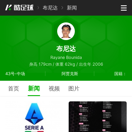
布尼达
新闻
布尼达
Rayane Bounida
身高 179cm / 体重 62kg / 出生年 2006
43号-中场
阿贾克斯
国籍：
新闻
首页
视频
图片