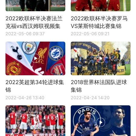
2022欧联杯半决赛法兰
2022欧联杯半决赛罗马
克福vs西汉姆联视频集
VS莱斯特城比赛集锦
锦
2022-05-06 09:37
2022-05-06 09:21
2022英超第34轮进球集
2018世界杯法国队进球
锦
集锦
2022-04-26 13:40
2022-04-24 14:20