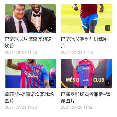
12
8
巴萨球员埃摩森亮相诺
巴萨球员赛季前训练图
坎普
片
2021-08-03 11:33
2021-07-28 14:13
6
9
孟菲斯-德佩诺坎普球场
巴塞罗那球员孟菲斯-德
图片
佩图片
2021-07-23 11:30
2021-07-20 11:12