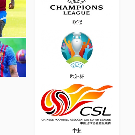
欧冠
图片
欧洲杯
场图片
中超