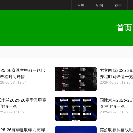
首页
新闻
赛事
首页
025-26赛季意甲前三轮比
尤文图斯2025-2
赛程时间详情
赛程时间详情一览
25-06-23 : 18:51
2025-06-23 : 18:39
C米兰2025-26赛季意甲赛
国际米兰2025-2
详情一览
赛程详情一览
25-06-23 : 18:26
2025-06-23 : 18:20
025-26赛季曼联季前赛赛
英超联赛揭幕战胜