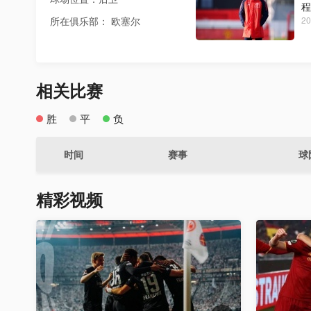
程
所在俱乐部： 欧塞尔
20
相关比赛
胜
平
负
时间
赛事
球
精彩视频