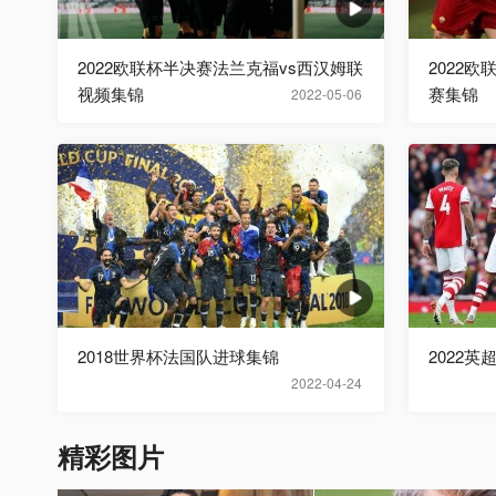
2022欧联杯半决赛法兰克福vs西汉姆联
2022
视频集锦
赛集锦
2022-05-06
2018世界杯法国队进球集锦
2022英
2022-04-24
精彩图片