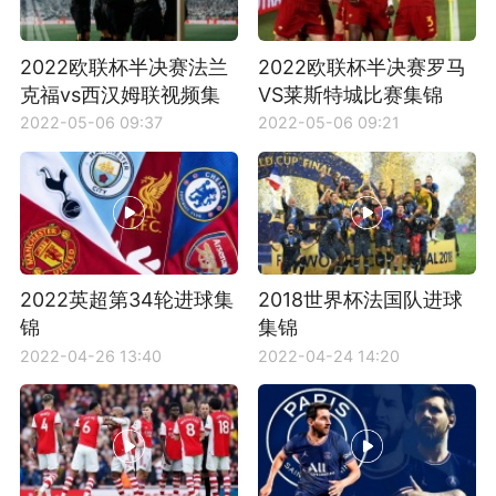
2022欧联杯半决赛法兰
2022欧联杯半决赛罗马
克福vs西汉姆联视频集
VS莱斯特城比赛集锦
锦
2022-05-06 09:37
2022-05-06 09:21
2022英超第34轮进球集
2018世界杯法国队进球
锦
集锦
2022-04-26 13:40
2022-04-24 14:20