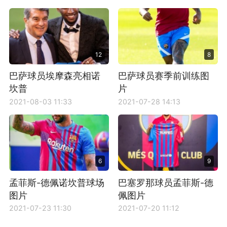
12
8
巴萨球员埃摩森亮相诺
巴萨球员赛季前训练图
坎普
片
2021-08-03 11:33
2021-07-28 14:13
6
9
孟菲斯-德佩诺坎普球场
巴塞罗那球员孟菲斯-德
图片
佩图片
2021-07-23 11:30
2021-07-20 11:12