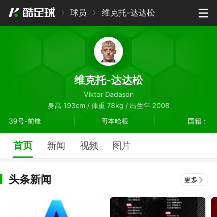
球员
维克托-达达松
维克托-达达松
Viktor Dadason
身高 193cm / 体重 78kg / 出生年 2008
39号-前锋
哥本哈根
国籍：
首页
新闻
视频
图片
头条新闻
更多