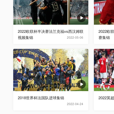
2022欧联杯半决赛法兰克福vs西汉姆联
2022
视频集锦
赛集锦
2022-05-06
2018世界杯法国队进球集锦
2022英
2022-04-24