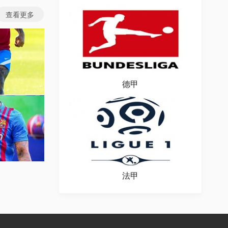
查看更多
德甲
图片
场图片
法甲