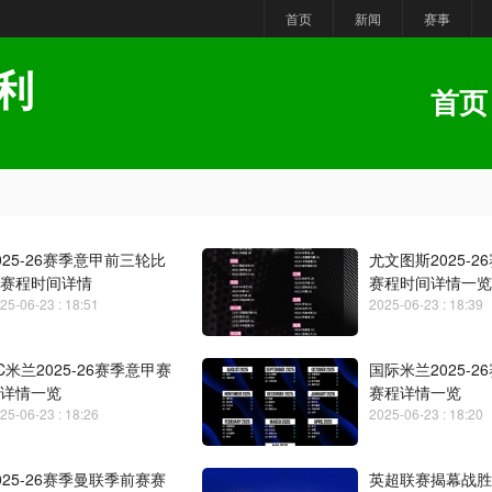
首页
新闻
赛事
利
首页
025-26赛季意甲前三轮比
尤文图斯2025-2
赛程时间详情
赛程时间详情一览
25-06-23 : 18:51
2025-06-23 : 18:39
C米兰2025-26赛季意甲赛
国际米兰2025-2
详情一览
赛程详情一览
25-06-23 : 18:26
2025-06-23 : 18:20
025-26赛季曼联季前赛赛
英超联赛揭幕战胜