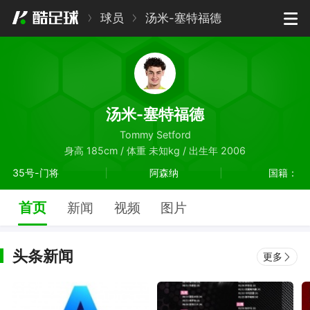
球员
汤米-塞特福德
汤米-塞特福德
Tommy Setford
身高 185cm / 体重 未知kg / 出生年 2006
35号-门将
阿森纳
国籍：
首页
新闻
视频
图片
头条新闻
更多