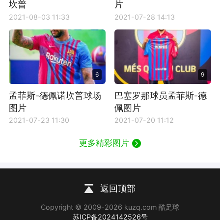
坎普
片
2021-08-03 11:33
2021-07-28 14:13
6
9
孟菲斯-德佩诺坎普球场
巴塞罗那球员孟菲斯-德
图片
佩图片
2021-07-23 11:30
2021-07-20 11:12
更多精彩图片
返回顶部
Copyright © 2009-2026 kuzq.com 酷足球
苏ICP备2024142526号