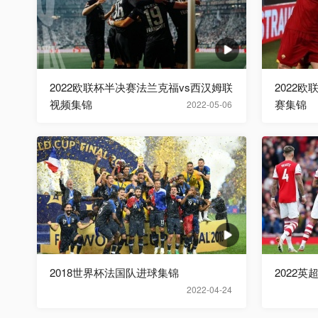
2022欧联杯半决赛法兰克福vs西汉姆联
2022
视频集锦
赛集锦
2022-05-06
2018世界杯法国队进球集锦
2022英
2022-04-24