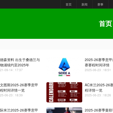
首页
新闻
赛事
首页
德森资料 出生于桑德兰与
2025-26赛季意
物浦续约至2025年
赛赛程时间详情
21-09-14 : 17:37
2025-06-23 : 18:51
文图斯2025-26赛季意甲
AC米兰2025-2
程时间详情一览
程详情一览
25-06-23 : 18:39
2025-06-23 : 18:26
际米兰2025-26赛季意甲
2025-26赛季曼