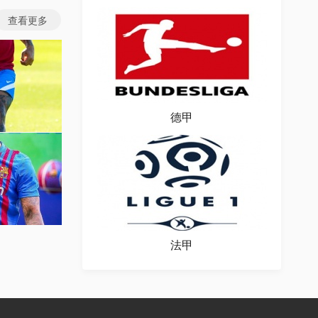
查看更多
德甲
图片
场图片
法甲