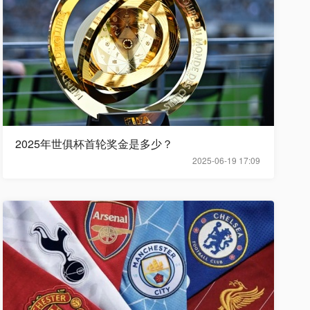
2025年世俱杯首轮奖金是多少？
2025-06-19 17:09