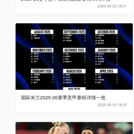
2025-06-23 18:51
国际米兰2025-26赛季意甲赛程详情一览
2025-06-23 18:20