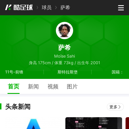
球员
萨希
萨希
Moïse Sahi
身高 175cm / 体重 73kg / 出生年 2001
11号-前锋
斯特拉斯堡
国籍：
首页
新闻
视频
图片
头条新闻
更多