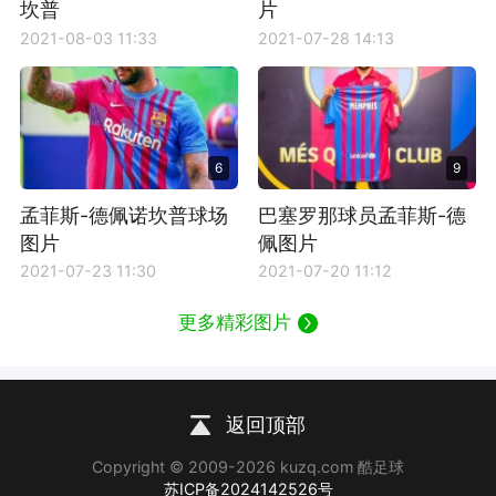
坎普
片
2021-08-03 11:33
2021-07-28 14:13
6
9
孟菲斯-德佩诺坎普球场
巴塞罗那球员孟菲斯-德
图片
佩图片
2021-07-23 11:30
2021-07-20 11:12
更多精彩图片
返回顶部
Copyright © 2009-2026 kuzq.com 酷足球
苏ICP备2024142526号