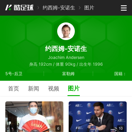
约西姆-安诺生
图片
约西姆-安诺生
Joachim Andersen
身高 192cm / 体重 90kg / 出生年 1996
5号-后卫
富勒姆
国籍：
图片
首页
新闻
视频
6
10