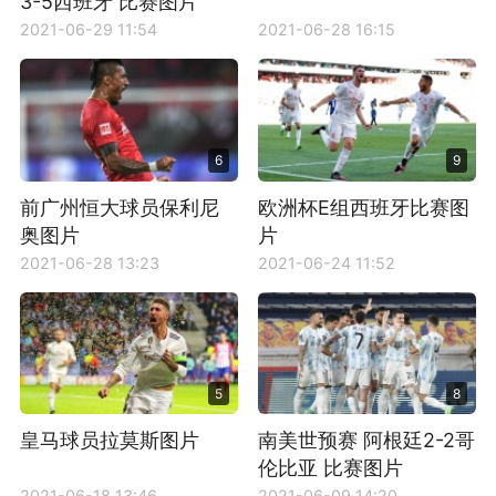
3-5西班牙 比赛图片
2021-06-29 11:54
2021-06-28 16:15
6
9
前广州恒大球员保利尼
欧洲杯E组西班牙比赛图
奥图片
片
2021-06-28 13:23
2021-06-24 11:52
5
8
皇马球员拉莫斯图片
南美世预赛 阿根廷2-2哥
伦比亚 比赛图片
2021-06-18 13:46
2021-06-09 14:20