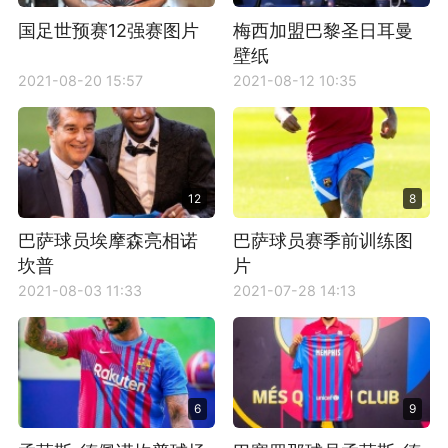
国足世预赛12强赛图片
梅西加盟巴黎圣日耳曼
壁纸
2021-08-20 15:57
2021-08-12 10:35
12
8
巴萨球员埃摩森亮相诺
巴萨球员赛季前训练图
坎普
片
2021-08-03 11:33
2021-07-28 14:13
6
9