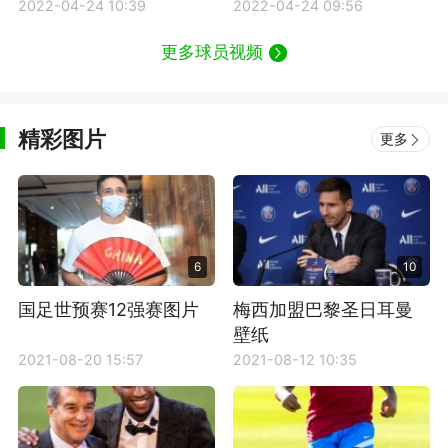
冠
2022-04-24 10:39
2022-04-24 09:56
更多球员视频
精彩图片
更多
6
10
国足世预赛12强赛图片
梅西加盟巴黎圣日耳曼
壁纸
2021-08-20 15:57
2021-08-12 10:35