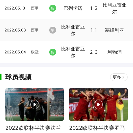
比利亚雷亚
巴列卡诺
1-5
2022.05.13
西甲
负
尔
比利亚雷亚
1-1
塞维利亚
2022.05.08
西甲
平
尔
比利亚雷亚
2-3
利物浦
2022.05.04
欧冠
负
尔
球员视频
更多
2022欧联杯半决赛法兰
2022欧联杯半决赛罗马