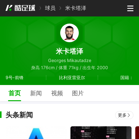
球员
米卡塔泽
米卡塔泽
Georges Mikautadze
身高 176cm / 体重 71kg / 出生年 2000
9号-前锋
比利亚雷亚尔
国籍：
首页
新闻
视频
图片
头条新闻
更多