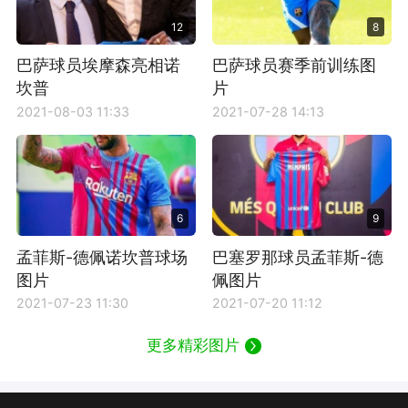
12
8
巴萨球员埃摩森亮相诺
巴萨球员赛季前训练图
坎普
片
2021-08-03 11:33
2021-07-28 14:13
6
9
孟菲斯-德佩诺坎普球场
巴塞罗那球员孟菲斯-德
图片
佩图片
2021-07-23 11:30
2021-07-20 11:12
更多精彩图片