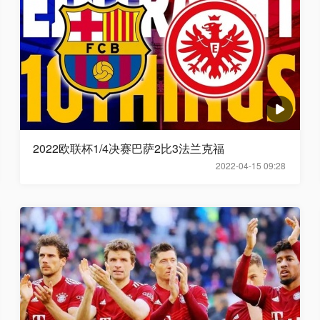
2022欧联杯1/4决赛巴萨2比3法兰克福
2022-04-15 09:28