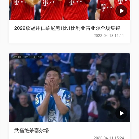
2022欧冠拜仁慕尼黑1比1比利亚雷亚尔全场集锦
2022-04-13 11:11
武磊绝杀塞尔塔
2022-04-11 15:24