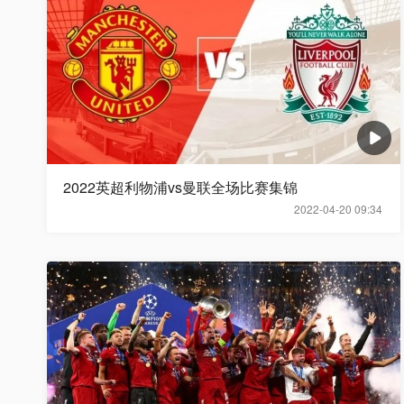
2022英超利物浦vs曼联全场比赛集锦
2022-04-20 09:34