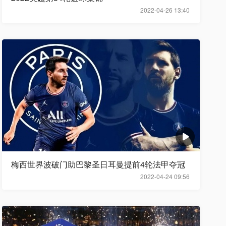
2022-04-26 13:40
梅西世界波破门助巴黎圣日耳曼提前4轮法甲夺冠
2022-04-24 09:56