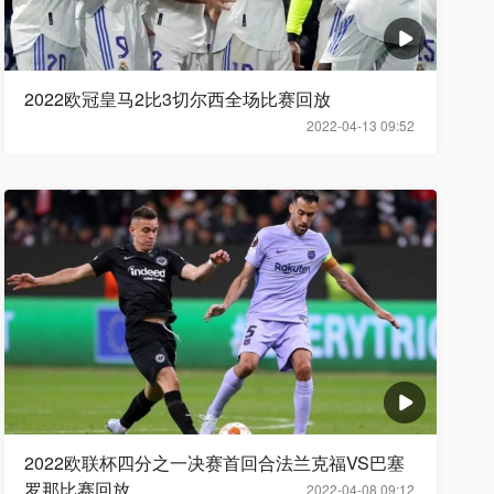
2022欧冠皇马2比3切尔西全场比赛回放
2022-04-13 09:52
2022欧联杯四分之一决赛首回合法兰克福VS巴塞
罗那比赛回放
2022-04-08 09:12