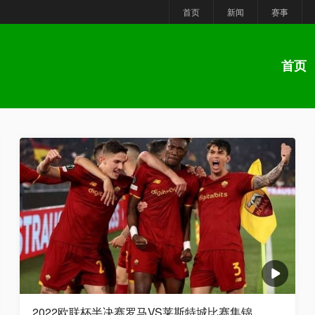
首页
新闻
赛事
首页
2022欧联杯半决赛罗马VS莱斯特城比赛集锦