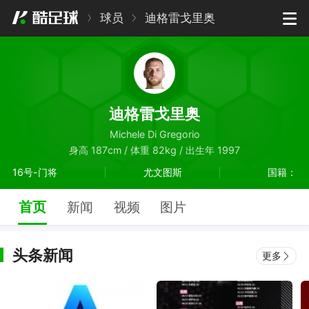
球员
迪格雷戈里奥
迪格雷戈里奥
Michele Di Gregorio
身高 187cm / 体重 82kg / 出生年 1997
16号-门将
尤文图斯
国籍：
首页
新闻
视频
图片
头条新闻
更多