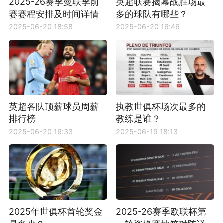
2025-26赛季曼联季前
英超联赛揭幕战胜场最
赛赛程安排及时间详情
多的球队有哪些？
2025-06-20 18:58
2025-06-20 16:46
英超各队顶薪球员周薪
执教世俱杯场次最多的
排行榜
教练是谁？
2025-06-20 16:33
2025-06-19 18:13
2025年世俱杯首轮奖金
2025-26赛季欧联杯第