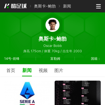
奥斯卡-鲍勃
新闻
奥斯卡-鲍勃
Oscar Bobb
身高 175cm / 体重 70kg / 出生年 2003
14号-前锋
富勒姆
国籍：
新闻
首页
视频
图片