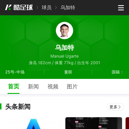
球员
乌加特
乌加特
Manuel Ugarte
身高 182cm / 体重 77kg / 出生年 2001
25号-中场
曼联
国籍：
首页
新闻
视频
图片
头条新闻
更多