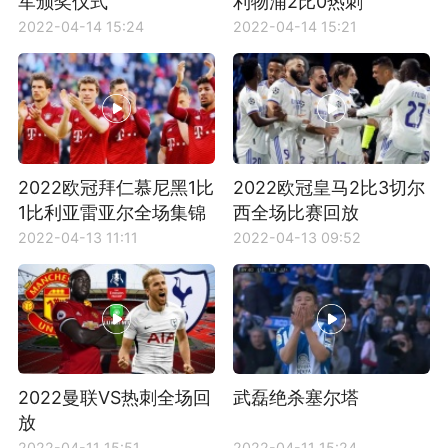
军颁奖仪式
利物浦2比0热刺
2022-04-14 15:24
2022-04-14 15:21
2022欧冠拜仁慕尼黑1比
2022欧冠皇马2比3切尔
1比利亚雷亚尔全场集锦
西全场比赛回放
2022-04-13 11:11
2022-04-13 09:52
2022曼联VS热刺全场回
武磊绝杀塞尔塔
放
2022-04-11 15:51
2022-04-11 15:24