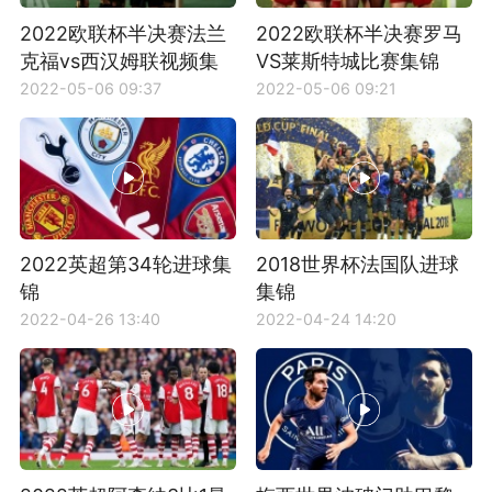
2022欧联杯半决赛法兰
2022欧联杯半决赛罗马
克福vs西汉姆联视频集
VS莱斯特城比赛集锦
锦
2022-05-06 09:37
2022-05-06 09:21
2022英超第34轮进球集
2018世界杯法国队进球
锦
集锦
2022-04-26 13:40
2022-04-24 14:20