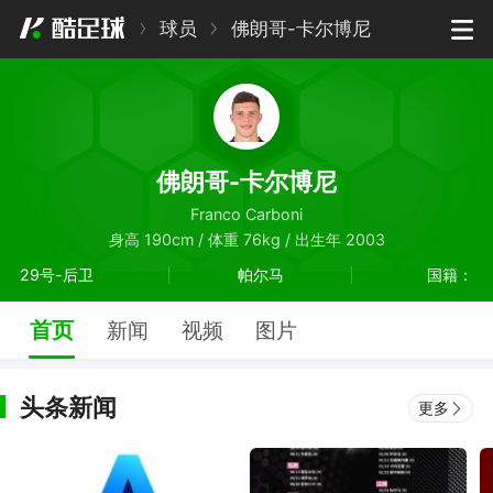
球员
佛朗哥-卡尔博尼
佛朗哥-卡尔博尼
Franco Carboni
身高 190cm / 体重 76kg / 出生年 2003
29号-后卫
帕尔马
国籍：
首页
新闻
视频
图片
头条新闻
更多