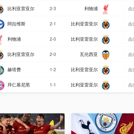
比利亚雷亚尔
2-3
利物浦
点
阿拉维斯
2-1
比利亚雷亚尔
点
利物浦
2-0
比利亚雷亚尔
点
比利亚雷亚尔
2-0
瓦伦西亚
点
赫塔费
1-2
比利亚雷亚尔
点
拜仁慕尼黑
1-1
比利亚雷亚尔
点