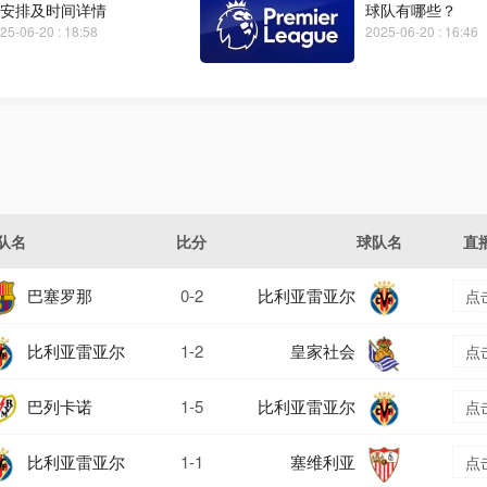
安排及时间详情
球队有哪些？
25-06-20 : 18:58
2025-06-20 : 16:46
队名
比分
球队名
直
巴塞罗那
0-2
比利亚雷亚尔
点
比利亚雷亚尔
1-2
皇家社会
点
巴列卡诺
1-5
比利亚雷亚尔
点
比利亚雷亚尔
1-1
塞维利亚
点