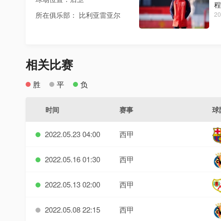
程
所在俱乐部： 比利亚雷亚尔
20
相关比赛
胜
平
负
时间
赛事
球
2022.05.23 04:00
西甲
2022.05.16 01:30
西甲
2022.05.13 02:00
西甲
2022.05.08 22:15
西甲