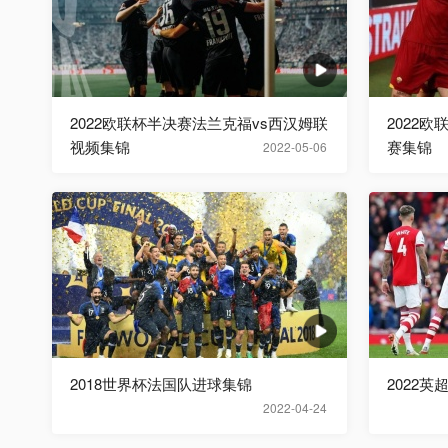
2022欧联杯半决赛法兰克福vs西汉姆联
2022
视频集锦
赛集锦
2022-05-06
2018世界杯法国队进球集锦
2022英
2022-04-24