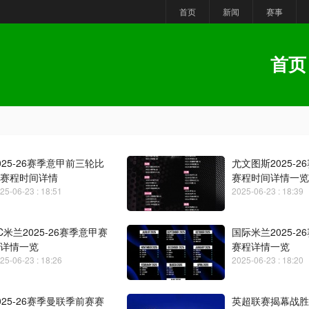
首页
新闻
赛事
首页
025-26赛季意甲前三轮比
尤文图斯2025-2
赛程时间详情
赛程时间详情一览
25-06-23 : 18:51
2025-06-23 : 18:39
C米兰2025-26赛季意甲赛
国际米兰2025-2
详情一览
赛程详情一览
25-06-23 : 18:26
2025-06-23 : 18:20
025-26赛季曼联季前赛赛
英超联赛揭幕战胜