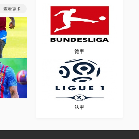
查看更多
德甲
图片
场图片
法甲