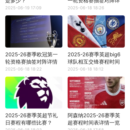
是多少？
一轮资格赛抽签对阵详
情
2025-06-19 17:09
2025-06-18 18:26
2025-26赛季欧冠第一
2025-26赛季英超big6
轮资格赛抽签对阵详情
球队相互交锋赛程时间
表详情
2025-06-18 18:22
2025-06-18 18:12
2025-26赛季英超节礼
阿森纳2025-26赛季英
日赛程有哪些比赛？
超赛程时间表详情一览
2025-06-18 18:03
2025-06-18 17:58