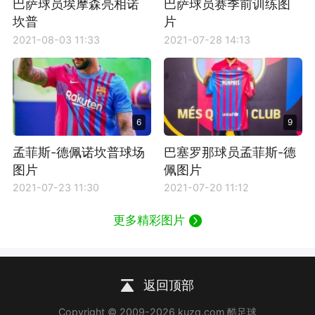
巴萨球员埃摩森亮相诺
巴萨球员赛季前训练图
坎普
片
2021-08-03 11:33
2021-07-28 14:13
6
9
孟菲斯-德佩诺坎普球场
巴塞罗那球员孟菲斯-德
图片
佩图片
2021-07-23 11:30
2021-07-20 11:12
更多精彩图片
返回顶部
Copyright © 2009-2026 kuzq.com 酷足球