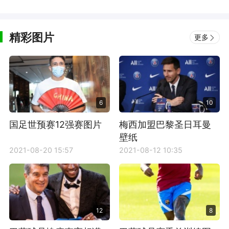
精彩图片
更多
6
10
国足世预赛12强赛图片
梅西加盟巴黎圣日耳曼
壁纸
2021-08-20 15:57
2021-08-12 10:35
12
8