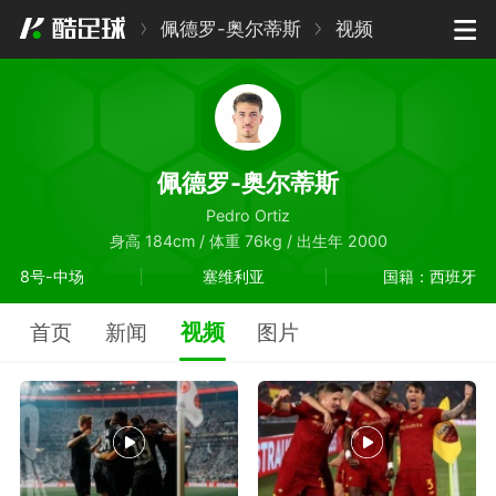
佩德罗-奥尔蒂斯
视频
佩德罗-奥尔蒂斯
Pedro Ortiz
身高 184cm / 体重 76kg / 出生年 2000
8号-中场
塞维利亚
国籍：西班牙
视频
首页
新闻
图片