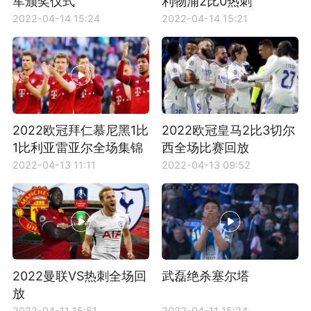
军颁奖仪式
利物浦2比0热刺
2022-04-14 15:24
2022-04-14 15:21
2022欧冠拜仁慕尼黑1比
2022欧冠皇马2比3切尔
1比利亚雷亚尔全场集锦
西全场比赛回放
2022-04-13 11:11
2022-04-13 09:52
2022曼联VS热刺全场回
武磊绝杀塞尔塔
放
2022-04-11 15:51
2022-04-11 15:24