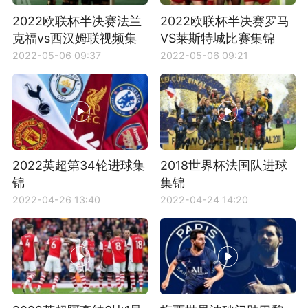
2022欧联杯半决赛法兰
2022欧联杯半决赛罗马
克福vs西汉姆联视频集
VS莱斯特城比赛集锦
锦
2022-05-06 09:37
2022-05-06 09:21
2022英超第34轮进球集
2018世界杯法国队进球
锦
集锦
2022-04-26 13:40
2022-04-24 14:20