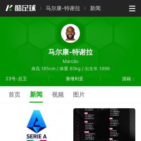
马尔康-特谢拉
新闻
马尔康-特谢拉
Marcão
身高 185cm / 体重 80kg / 出生年 1996
23号-后卫
塞维利亚
国籍：
新闻
首页
视频
图片