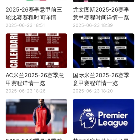
2025-26赛季意甲前三
尤文图斯2025-26赛季
轮比赛赛程时间详情
意甲赛程时间详情一览
2025-06-23 18:51
2025-06-23 18:39
AC米兰2025-26赛季意
国际米兰2025-26赛季
甲赛程详情一览
意甲赛程详情一览
2025-06-23 18:26
2025-06-23 18:20