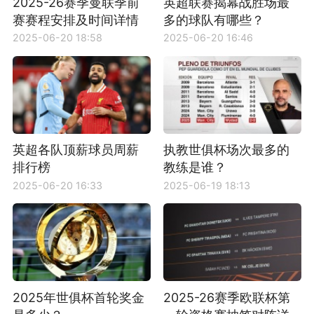
2025-26赛季曼联季前
英超联赛揭幕战胜场最
赛赛程安排及时间详情
多的球队有哪些？
2025-06-20 18:58
2025-06-20 16:46
英超各队顶薪球员周薪
执教世俱杯场次最多的
排行榜
教练是谁？
2025-06-20 16:33
2025-06-19 18:13
2025年世俱杯首轮奖金
2025-26赛季欧联杯第