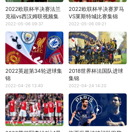
2022欧联杯半决赛法兰
2022欧联杯半决赛罗马
克福vs西汉姆联视频集
VS莱斯特城比赛集锦
锦
2022-05-06 09:37
2022-05-06 09:21
2022英超第34轮进球集
2018世界杯法国队进球
锦
集锦
2022-04-26 13:40
2022-04-24 14:20