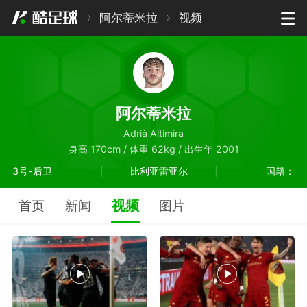
阿尔蒂米拉
视频
阿尔蒂米拉
Adrià Altimira
身高 170cm / 体重 62kg / 出生年 2001
3号-后卫
比利亚雷亚尔
国籍：
视频
首页
新闻
图片