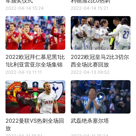
军颁奖仪式
利物浦2比0热刺
2022-04-14 15:24
2022-04-14 15:21
2022欧冠拜仁慕尼黑1比
2022欧冠皇马2比3切尔
1比利亚雷亚尔全场集锦
西全场比赛回放
2022-04-13 11:11
2022-04-13 09:52
2022曼联VS热刺全场回
武磊绝杀塞尔塔
放
2022-04-11 15:51
2022-04-11 15:24