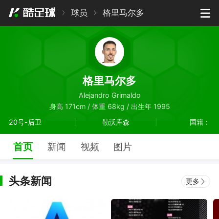
球员
格里马尔多
格里马尔多
Alejandro Grimaldo
身高 171cm / 体重 68kg / 出生年 1995
20号-后卫
勒沃库森
国籍：
首页
新闻
视频
图片
头条新闻
更多