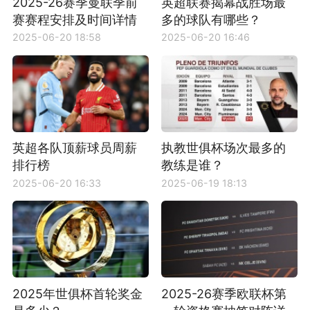
2025-26赛季曼联季前
英超联赛揭幕战胜场最
赛赛程安排及时间详情
多的球队有哪些？
2025-06-20 18:58
2025-06-20 16:46
英超各队顶薪球员周薪
执教世俱杯场次最多的
排行榜
教练是谁？
2025-06-20 16:33
2025-06-19 18:13
2025年世俱杯首轮奖金
2025-26赛季欧联杯第