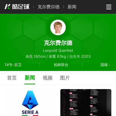
克尔费尔德
新闻
克尔费尔德
Leopold Querfeld
身高 190cm / 体重 83kg / 出生年 2003
14号-后卫
柏林联合
国籍：
新闻
首页
视频
图片