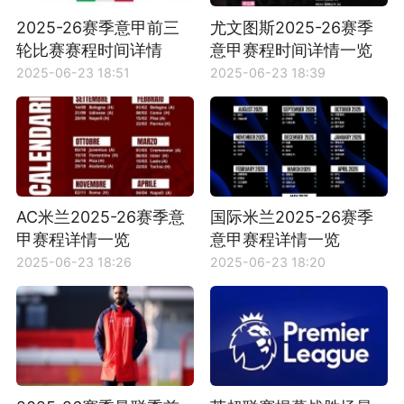
2025-26赛季意甲前三
尤文图斯2025-26赛季
轮比赛赛程时间详情
意甲赛程时间详情一览
2025-06-23 18:51
2025-06-23 18:39
AC米兰2025-26赛季意
国际米兰2025-26赛季
甲赛程详情一览
意甲赛程详情一览
2025-06-23 18:26
2025-06-23 18:20