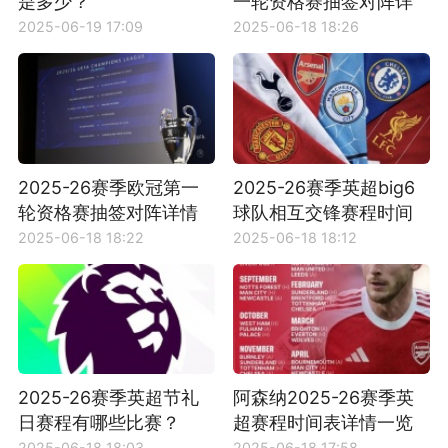
是多少？
一轮资格赛抽签对阵详
情
2025-06-19 17:09
2025-06-18 18:26
2025-26赛季欧冠第一
2025-26赛季英超big6
轮资格赛抽签对阵详情
球队相互交锋赛程时间
表详情
2025-06-18 18:22
2025-06-18 18:12
2025-26赛季英超节礼
阿森纳2025-26赛季英
日赛程有哪些比赛？
超赛程时间表详情一览
2025-06-18 18:03
2025-06-18 17:58