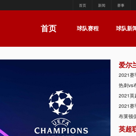
首页
新闻
赛事
首页
球队赛程
球队新
爱尔
2021
热刺v
2021
2021
布莱顿
英超