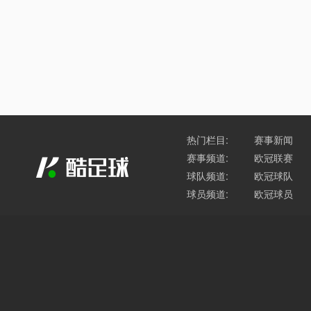
热门栏目:
赛事新闻
赛事频道:
欧冠联赛
球队频道:
欧冠球队
球员频道:
欧冠球员