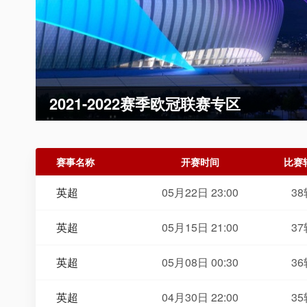
2021-2022赛季欧冠联赛专区
赛事名称
开赛时间
比赛
英超
05月22日 23:00
38
英超
05月15日 21:00
37
英超
05月08日 00:30
36
英超
04月30日 22:00
35