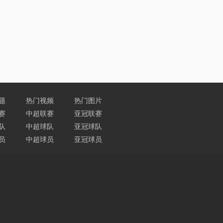
题
热门视频
热门图片
赛
中超联赛
亚冠联赛
队
中超球队
亚冠球队
员
中超球员
亚冠球员