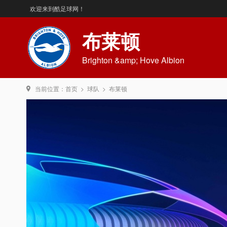
欢迎来到酷足球网！
布莱顿
Brighton &amp; Hove Albion
当前位置：
首页
>
球队
>
布莱顿