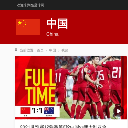
欢迎来到酷足球网！
中国
China
当前位置：
首页
>
中国
>
视频
2021世预赛12强赛第6轮中国vs澳大利亚全 ...