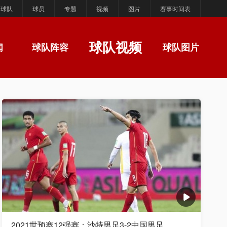
球队
球员
专题
视频
图片
赛事时间表
球队视频
闻
球队阵容
球队图片
2021世预赛12强赛：沙特男足3-2中国男足 ...