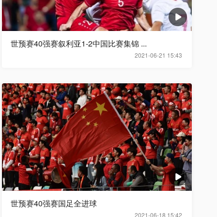
世预赛40强赛叙利亚1-2中国比赛集锦 ...
2021-06-21 15:43
世预赛40强赛国足全进球
2021-06-18 15:42