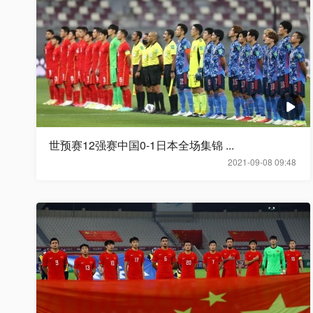
世预赛12强赛中国0-1日本全场集锦 ...
2021-09-08 09:48