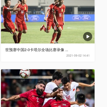
世预赛中国2-0卡塔尔全场比赛录像 ...
2021-09-02 14:41