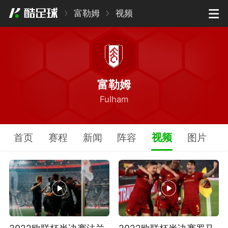
富勒姆
视频
富勒姆
Fulham
视频
首页
赛程
新闻
阵容
图片