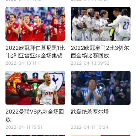
2022欧冠拜仁慕尼黑1比
2022欧冠皇马2比3切尔
1比利亚雷亚尔全场集锦
西全场比赛回放
2022-04-13 11:11
2022-04-13 09:52
2022曼联VS热刺全场回
武磊绝杀塞尔塔
放
2022-04-11 15:51
2022-04-11 15:24