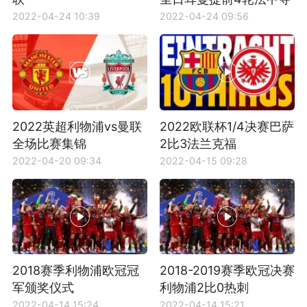
冠
2022-04-24 10:39
2022-04-24 09:56
2022英超利物浦vs曼联
2022欧联杯1/4决赛巴萨
全场比赛集锦
2比3法兰克福
2022-04-20 09:34
2022-04-15 09:28
2018赛季利物浦欧冠冠
2018-2019赛季欧冠决赛
军颁奖仪式
利物浦2比0热刺
2022-04-14 15:24
2022-04-14 15:21